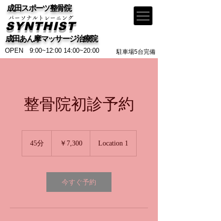
​ 成田スポーツ整骨院
​パーソナルトレーニング
SYNTHIST
​ 成田あん摩マッサージ治療院
OPEN 9:00~12:00 14:00~20:00
​駐車場5台完備
整骨院初診予約
7,300
円
45分
4
￥7,300
Location 1
5
分
今すぐ予約